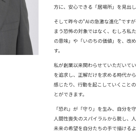
方に、安心できる「居場所」を見出
そして昨今の“AIの急激な進化”で
まう恐怖の対象ではなく、むしろ私
の意味」や「いのちの価値」を、改
す。
私が創業以来関わらせていただいて
を追求し、正解だけを求める時代か
感じたり、行動を起こしていくことの
とができます。
「恐れ」が「守り」を生み、自分を
人間性喪失のスパイラルから脱し、
未来の希望を自分たちの手で描ける