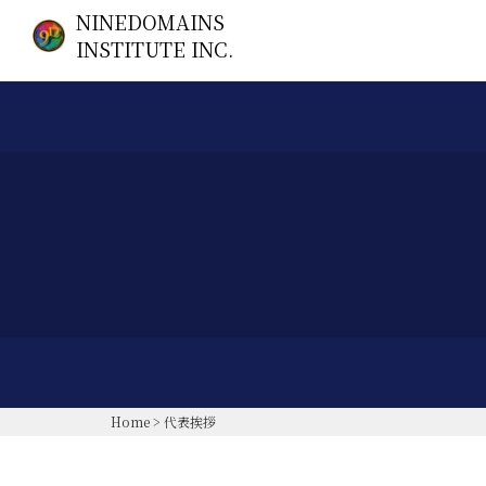
NINEDOMAINS
INSTITUTE INC.
Home
>
代表挨拶