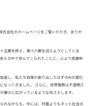
titute株式会社のホームページをご覧いただき、ありが
第十五期を終え、第十六期を迎えようとしていま
と支えの中で歩んでこられたことに、心より感謝申
加速し、私たち自身が創り出したはずのAIの進化
になってきました。 さらに、世界情勢は不透明さ
が静かに広がっているような気さえします。
語られながらも、中には、対面よりもネット社会の