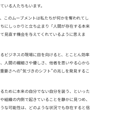
している人たちもいます。
すが、このムーブメントは私たちが何かを奪われてし
たちにしっかりと立ち止まり「人間が存在する本来
めて見直す機会を与えてくれているように思えま
いるビジネスの現場に目を向けると、とことん効率
ら、人間の繊細さや優しさ、他者を思いやる心から
重要さへの“気づきのシフト”の兆しを発見するこ
守るために本来の自分でない自分を装う、といった
人や組織の内側で起きていることを静かに見つめ、
ような可能性は、どのような状況でも存在すると信