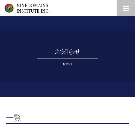
NINEDOMAINS
INSTITUTE INC.
お知らせ
NEWS
一覧