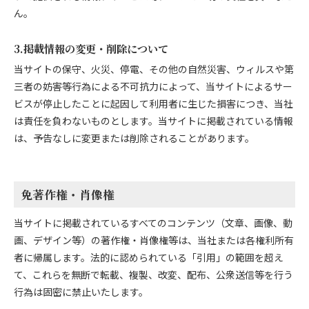
ん。
3.掲載情報の変更・削除について
当サイトの保守、火災、停電、その他の自然災害、ウィルスや第
三者の妨害等行為による不可抗力によって、当サイトによるサー
ビスが停止したことに起因して利用者に生じた損害につき、当社
は責任を負わないものとします。当サイトに掲載されている情報
は、予告なしに変更または削除されることがあります。
免著作権・肖像権
当サイトに掲載されているすべてのコンテンツ（文章、画像、動
画、デザイン等）の著作権・肖像権等は、当社または各権利所有
者に帰属します。法的に認められている「引用」の範囲を超え
て、これらを無断で転載、複製、改変、配布、公衆送信等を行う
行為は固密に禁止いたします。